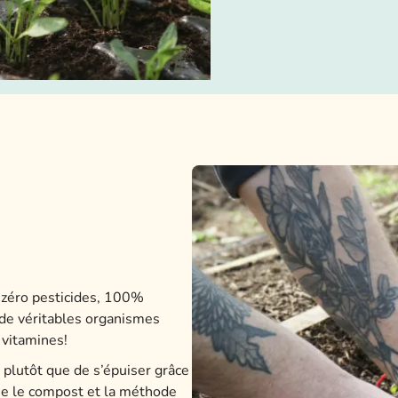
, zéro pesticides, 100%
 de véritables organismes
 vitamines!
t plutôt que de s’épuiser grâce
ise le compost et la méthode