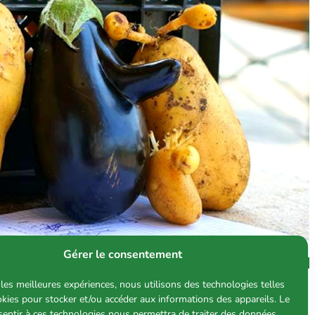
Gérer le consentement
 les meilleures expériences, nous utilisons des technologies telles
okies pour stocker et/ou accéder aux informations des appareils. Le
nsentir à ces technologies nous permettra de traiter des données