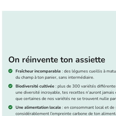
On réinvente ton assiette
Fraîcheur incomparable
: des légumes cueillis à mat
du champ à ton panier, sans intermédiaire.
Biodiversité cultivée
: plus de 300 variétés différentes
une diversité incroyable, tes recettes n’auront jamais 
que certaines de nos variétés ne se trouvent nulle p
Une alimentation locale
: en consommant local et de s
considérablement l’empreinte carbone de ton alimenta