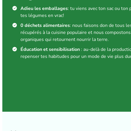
Adieu les emballages
: tu viens avec ton sac ou ton 
tes légumes en vrac!
0 déchets alimentaires
: nous faisons don de tous l
récupérés à la cuisine populaire et nous composton
organiques qui retournent nourrir la terre.
Éducation et sensibilisation
: au-delà de la productio
repenser tes habitudes pour un mode de vie plus dur