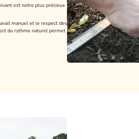
vivant est notre plus précieux
travail manuel et le respect des
pect du rythme naturel permet