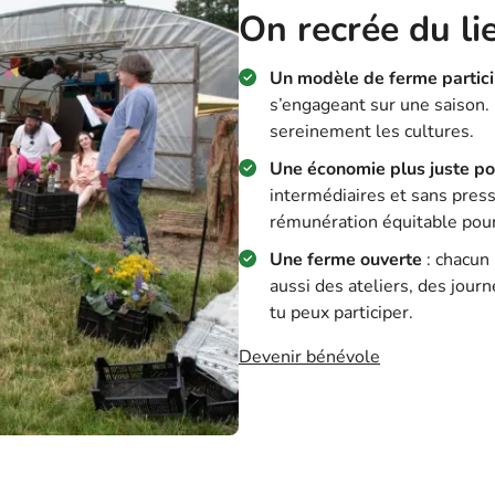
On recrée du li
Un modèle de ferme partici
s’engageant sur une saison. 
sereinement les cultures.
Une économie plus juste po
intermédiaires et sans press
rémunération équitable pour l
Une ferme ouverte
: chacun 
aussi des ateliers, des jour
tu peux participer.
Devenir bénévole