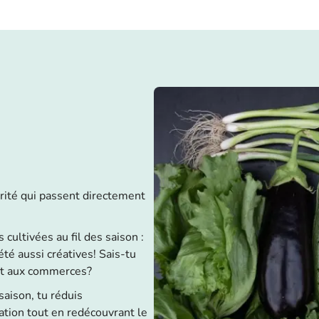
urité qui passent directement
 cultivées au fil des saison :
été aussi créatives! Sais-tu
art aux commerces?
aison, tu réduis
tion tout en redécouvrant le