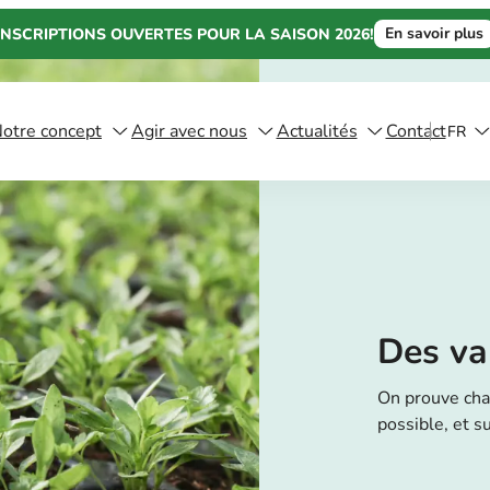
En savoir plus
INSCRIPTIONS OUVERTES POUR LA SAISON 2026!
otre concept
Agir avec nous
Actualités
Contact
FR
Des va
On prouve cha
possible, et s